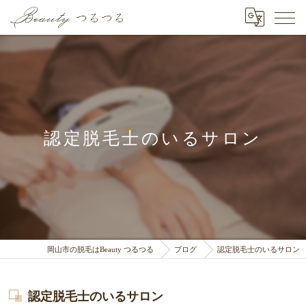
認定脱毛士のいるサロン
岡山市の脱毛はBeauty つるつる
ブログ
認定脱毛士のいるサロン
認定脱毛士のいるサロン