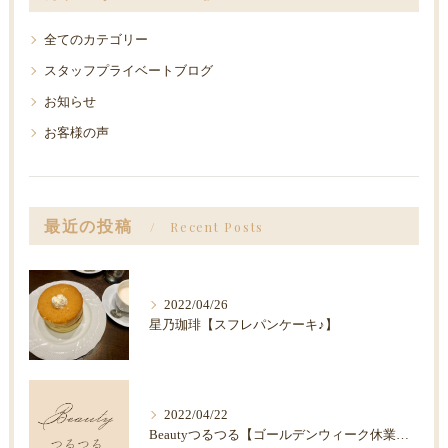
全てのカテゴリー
スタッフプライベートブログ
お知らせ
お客様の声
最近の投稿
Recent Posts
2022/04/26
星乃珈琲【スフレパンケーキ♪】
2022/04/22
Beautyつるつる【ゴールデンウィーク休業のお知らせ】