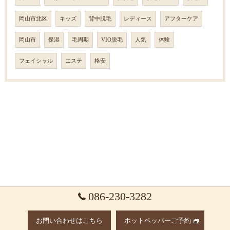
岡山市北区
キッズ
背中脱毛
レディース
アフターケア
岡山市
保湿
毛周期
VIO脱毛
人気
体験
フェイシャル
エステ
格安
086-230-3282
お問い合わせはこちら
ホットペッパーご予約