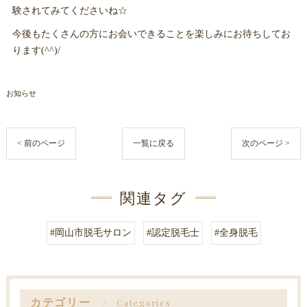
験されてみてくださいね☆
今後もたくさんの方にお会いできることを楽しみにお待ちしてお
ります(^^)/
お知らせ
< 前のページ
一覧に戻る
次のページ >
関連タグ
#岡山市脱毛サロン
#認定脱毛士
#全身脱毛
カテゴリー
Categories