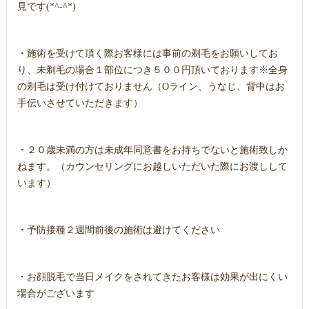
見です(*^-^*)
・施術を受けて頂く際お客様には事前の剃毛をお願いしてお
り、未剃毛の場合１部位につき５００円頂いております※全身
の剃毛は受け付けておりません（Oライン、うなじ、背中はお
手伝いさせていただきます）
・２０歳未満の方は未成年同意書をお持ちでないと施術致しか
ねます。（カウンセリングにお越しいただいた際にお渡しして
います）
・予防接種２週間前後の施術は避けてください
・お顔脱毛で当日メイクをされてきたお客様は効果が出にくい
場合がございます