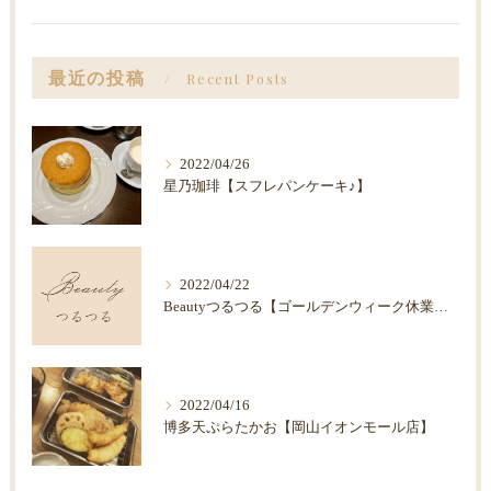
最近の投稿
Recent Posts
2022/04/26
星乃珈琲【スフレパンケーキ♪】
2022/04/22
Beautyつるつる【ゴールデンウィーク休業のお知らせ】
2022/04/16
博多天ぷらたかお【岡山イオンモール店】