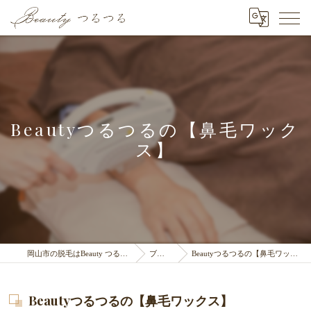
Beautyつるつるの【鼻毛ワック
ス】
岡山市の脱毛はBeauty つるつる
ブログ
Beautyつるつるの【鼻毛ワックス】
Beautyつるつるの【鼻毛ワックス】