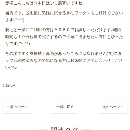
皆様こんにちは☆本日は少し肌寒いですね。
当店では、脱毛後に気軽に試せる鼻毛ワックスもご好評でござい
ます(*^^*)
脱毛と一緒にご利用の方は￥９８０でお試しいただけます♪施術
時間も１０分程度で完了するので手短に済ませたい方にもぴった
りです(*^-^*)
その場ですぐ爽快感！鼻毛があったころには戻れません(笑)スタ
ッフも経験済みなので気になる方はお気軽にお問い合わせくださ
い(^^♪
お知らせ
< 前のページ
一覧に戻る
次のページ >
関連タグ