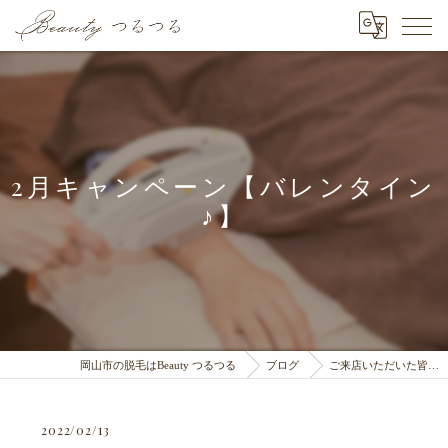
2月キャンペーン【バレンタイン
♪】
岡山市の脱毛はBeauty つるつる
ブログ
ご来店いただいた皆…
2022/02/13