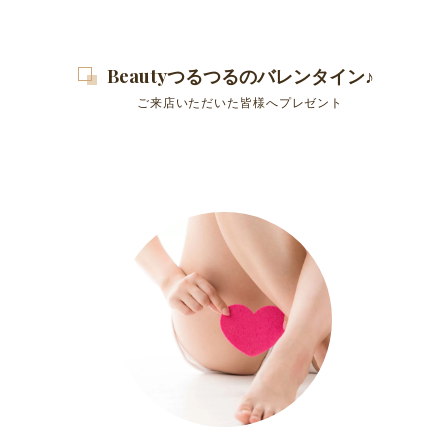
Beautyつるつるのバレンタイン♪
ご来店いただいた皆様へプレゼント