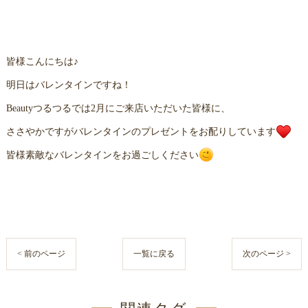
皆様こんにちは♪
明日はバレンタインですね！
Beautyつるつるでは2月にご来店いただいた皆様に、
ささやかですがバレンタインのプレゼントをお配りしています
皆様素敵なバレンタインをお過ごしください
< 前のページ
一覧に戻る
次のページ >