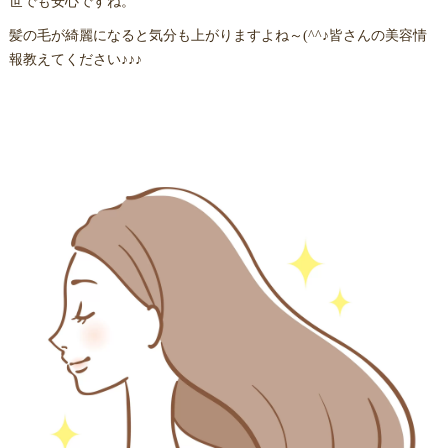
世でも安心ですね。
髪の毛が綺麗になると気分も上がりますよね～(^^♪皆さんの美容情
報教えてください♪♪♪