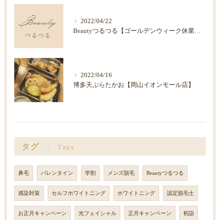
2022/04/22
Beautyつるつる【ゴールデンウィーク休業のお知らせ】
2022/04/16
博多天ぷらたかお【岡山イオンモール店】
タグ
Tags
鼻毛
バレンタイン
学割
メンズ脱毛
Beautyつるつる
感染対策
セルフホワイトニング
ホワイトニング
認定脱毛士
お正月キャンペーン
光フェイシャル
正月キャンペーン
初詣