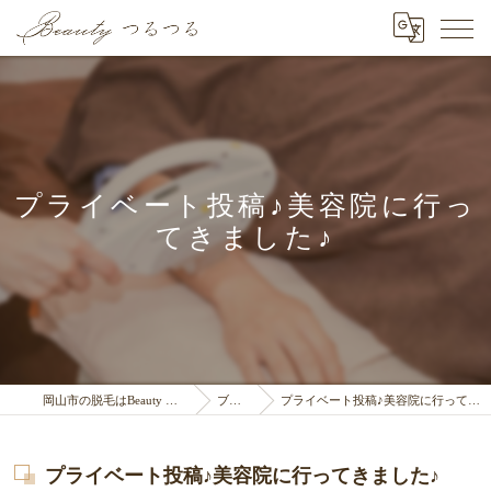
プライベート投稿♪美容院に行っ
てきました♪
岡山市の脱毛はBeauty つるつる
ブログ
プライベート投稿♪美容院に行ってきました♪
プライベート投稿♪美容院に行ってきました♪