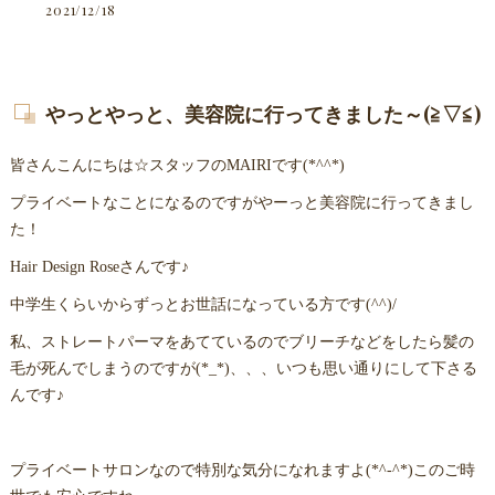
2021/12/18
やっとやっと、美容院に行ってきました～(≧▽≦)
皆さんこんにちは☆スタッフのMAIRIです(*^^*)
プライベートなことになるのですがやーっと美容院に行ってきまし
た！
Hair Design Roseさんです♪
中学生くらいからずっとお世話になっている方です(^^)/
私、ストレートパーマをあてているのでブリーチなどをしたら髪の
毛が死んでしまうのですが(*_*)、、、いつも思い通りにして下さる
んです♪
プライベートサロンなので特別な気分になれますよ(*^-^*)このご時