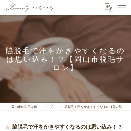
脇脱毛で汗をかきやすくなるの
は思い込み！？【岡山市脱毛サ
ロン】
岡山市の脱毛はBeauty つるつる
ブログ
脇脱毛で汗をかきやすくなるのは思い込み！？【岡山市脱毛サロン】
脇脱毛で汗をかきやすくなるのは思い込み！？