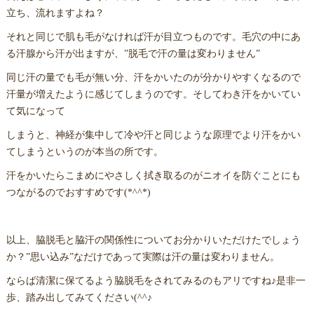
立ち、流れますよね？
それと同じで肌も毛がなければ汗が目立つものです。毛穴の中にあ
る汗腺から汗が出ますが、”脱毛で汗の量は変わりません”
同じ汗の量でも毛が無い分、汗をかいたのが分かりやすくなるので
汗量が増えたように感じてしまうのです。そしてわき汗をかいてい
て気になって
しまうと、神経が集中して冷や汗と同じような原理でより汗をかい
てしまうというのが本当の所です。
汗をかいたらこまめにやさしく拭き取るのがニオイを防ぐことにも
つながるのでおすすめです(*^^*)
以上、脇脱毛と脇汗の関係性についてお分かりいただけたでしょう
か？”思い込み”なだけであって実際は汗の量は変わりません。
ならば清潔に保てるよう脇脱毛をされてみるのもアリですね♪是非一
歩、踏み出してみてください(^^♪