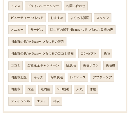
メンズ
プライバシーポリシー
お問い合わせ
ビューティー つるつる
おすすめ
よくある質問
スタッフ
メニュー
サービス
岡山市の脱毛･Beauty つるつるのお客様の声
岡山市の脱毛･Beauty つるつるの評判
岡山市の脱毛･Beauty つるつるの口コミ情報
コンセプト
脱毛
口コミ
全額返金キャンペーン
脇脱毛
脱毛サロン
脱毛機
岡山市北区
キッズ
背中脱毛
レディース
アフターケア
岡山市
保湿
毛周期
VIO脱毛
人気
体験
フェイシャル
エステ
格安