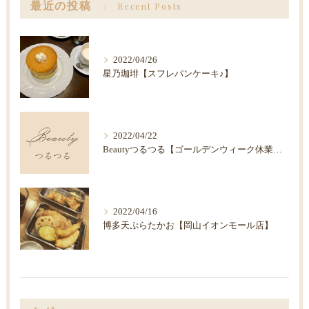
最近の投稿
Recent Posts
2022/04/26
星乃珈琲【スフレパンケーキ♪】
2022/04/22
Beautyつるつる【ゴールデンウィーク休業のお知らせ】
2022/04/16
博多天ぷらたかお【岡山イオンモール店】