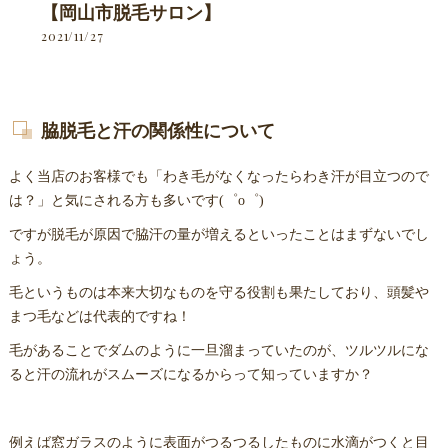
【岡山市脱毛サロン】
2021/11/27
脇脱毛と汗の関係性について
よく当店のお客様でも「わき毛がなくなったらわき汗が目立つので
は？」と気にされる方も多いです(゜o゜)
ですが脱毛が原因で脇汗の量が増えるといったことはまずないでし
ょう。
毛というものは本来大切なものを守る役割も果たしており、頭髪や
まつ毛などは代表的ですね！
毛があることでダムのように一旦溜まっていたのが、ツルツルにな
ると汗の流れがスムーズになるからって知っていますか？
例えば窓ガラスのように表面がつるつるしたものに水滴がつくと目